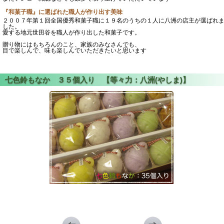
『和菓子職』に選ばれた職人が作り出す美味
２００７年第１回全国優秀和菓子職に１９名のうちの１人に八洲の店主が選ばれ
した。
愛する地元世田谷を職人が作り出した和菓子です。
贈り物にはもちろんのこと、家族のみなさんでも、
目で楽しんで、味も楽しんでいただきたいと思います