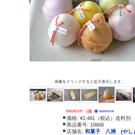
画像をクリックすると拡大表示します。
価格:
¥2,481（税込）送料別
商品番号:
10668
店舗名:
和菓子 八洲 (やし