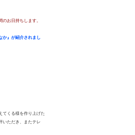
間のお日持ちします。
なか』が紹介されまし
えてくる様を作り上げた
評いただき、またテレ