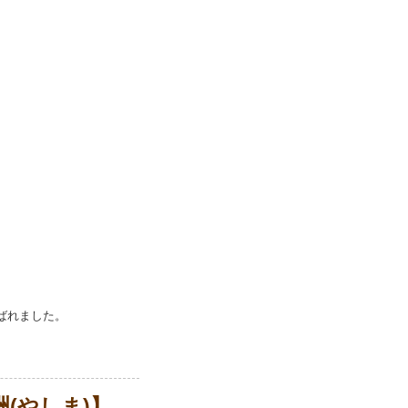
ばれました。
(やしま)】