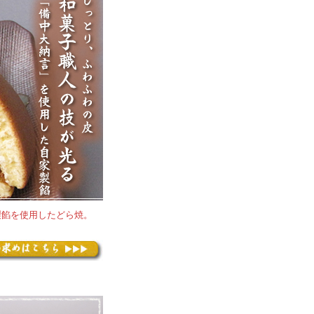
製餡を使用したどら焼。