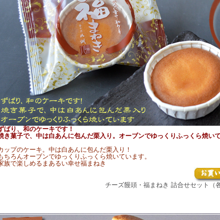
ずばり、和のケーキです！
焼き菓子で、中は白あんに包んだ栗入り。オーブンでゆっくりふっくら焼い
カップのケーキ。中は白あんに包んだ栗入り！
もちろんオーブンでゆっくりふっくら焼いています。
家族で楽しめるまあるい幸せ福まねき
チーズ饅頭・福まねき 詰合せセット（