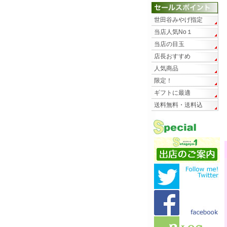
世田谷みやげ指定
当店人気No１
当店の目玉
店長おすすめ
人気商品
限定！
ギフトに最適
送料無料・送料込