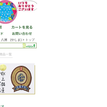
八洲 (やしま) >
トップ