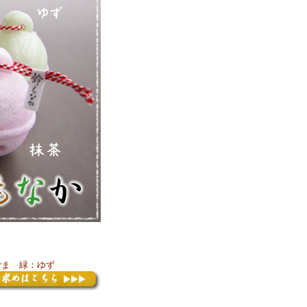
ごま 緑：ゆず