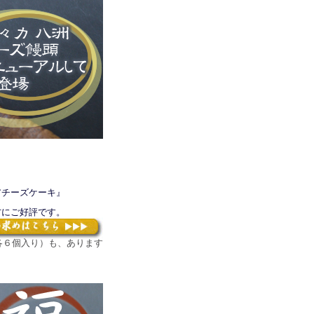
アチーズケーキ』
方にご好評です。
各６個入り）も、あります