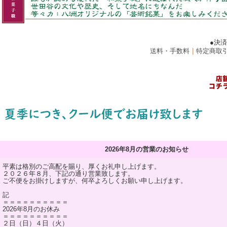
●決
送料・手数料
｜
特定商取
2026年8月の営業のお知らせ
平素は格別のご高配を賜り、厚くお礼申し上げます。
２０２６年８月、下記の通り営業致します。
ご不便をお掛けしますが、何卒よろしくお願い申し上げます。
記
＝＝＝＝＝＝＝＝＝＝
2026年8月のお休み
＝＝＝＝＝＝＝＝＝＝
２日（日）４日（火）