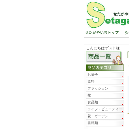
こんにちはゲスト様
お菓子
飲料
ファッション
靴
食品類
ライフ・ビューティー
花・ガーデン
書籍類