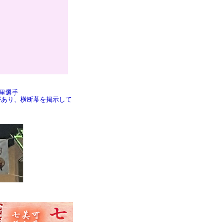
里選手
があり、横断幕を掲示して