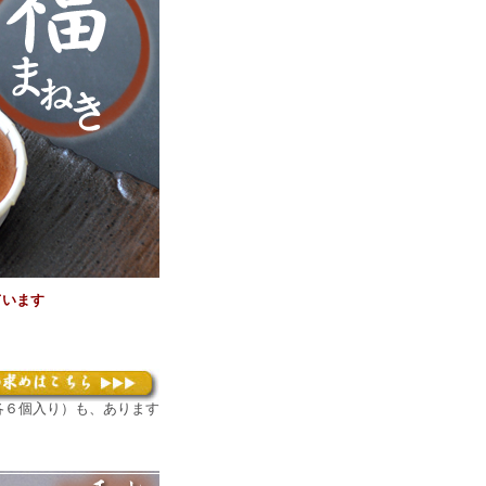
ています
各６個入り）も、あります