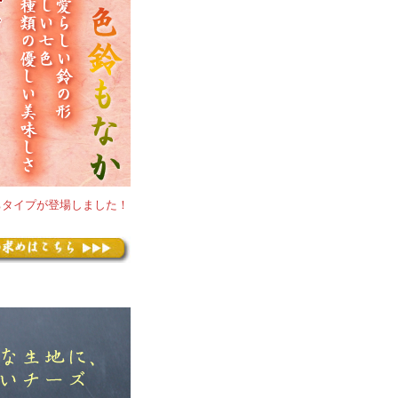
ちタイプが登場しました！