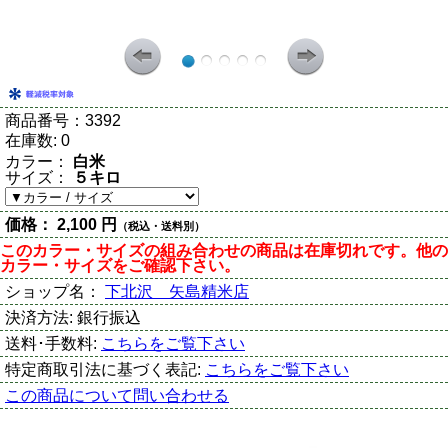
商品番号：
3392
在庫数:
0
カラー：
白米
サイズ：
５キロ
価格：
2,100 円
（税込・送料別）
このカラー・サイズの組み合わせの商品は在庫切れです。他の
カラー・サイズをご確認下さい。
ショップ名：
下北沢 矢島精米店
決済方法:
銀行振込
送料･手数料:
こちらをご覧下さい
特定商取引法に基づく表記:
こちらをご覧下さい
この商品について問い合わせる