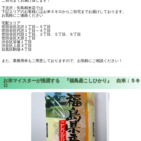
ご自宅までお届け致します！
下北沢：矢島精米店では
下記エリアのお客様にはお米５キロからご自宅までお届けしております。
お気軽にご連絡ください
宅配エリア
世田谷区北沢１丁目～５丁目
世田谷区代沢１丁目～４丁目
世田谷区代田１丁目、２丁目、５丁目、６丁目
世田谷区大原１丁目
渋谷区笹塚１丁目
渋谷区上原３丁目
目黒区駒場４丁目
また、業務用米もご用意しておりますので、お気軽にご相談ください！