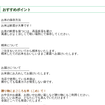
お米の保存方法
------------------------------
お米は鮮度が大事です！
お米の鮮度を保つには、高温多湿を避け、
風通しがよく涼しくて暗い場所にて保存してください。
精米について
------------------------------
ご注文をいただいてから精米をいたします。
精米したてのお米をおいしいままご家庭へお届けいたします。
お届けについて
------------------------------
お米袋にお入れしてお届けいたします。
当店で使用している米袋は、
燃やしても塩素ガスが発生しない袋です。
贈り物にまごころを米（こめ）て！
お中元やお歳暮、お祝いやお祝い返しなど贈り物にもご利用ください。
おいしいお米は、どなたにでも喜んでいただけます！
全国どこへでも発送いたします。