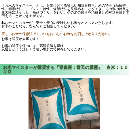
「お米のマイスター」とは、お米に関する幅広い知識を持ち、米の特性（品種特
性、精米特性）、ブレンド特性、炊飯特性を見極めることができ、その米の特長
最大限に活かした「商品づくり」を行い、その米の良さを消費者との対話を通じ
伝えることができる者です。
私お米マイスターが、安全・安心の美味しいお米をオススメいたします。
お米のことなら、なんでもご相談してください。
正しいお米の保存法で！いつもおいしいお米をお召し上がりください。
お米は鮮度が大事です！
お米の鮮度を保つには、高温多湿を避け、
風通しがよく涼しくて暗い場所にて保存してください。