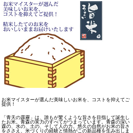
お米マイスターが選んだ美味しいお米を、コストを抑えてご
提供！
「青天の霹靂」は、誰もが驚くような旨さを目指して誕生し
たお米。青森の実力のすべてがつまっています。青森の深い
森の、水の、土の、そして人の力。悠久の自然がお米の旨さ
をささえ、米づくりの経験と情熱がこの新品種を生み出しま