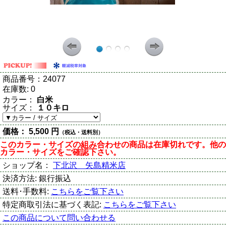
商品番号：
24077
在庫数:
0
カラー：
白米
サイズ：
１０キロ
価格：
5,500 円
（税込・送料別）
このカラー・サイズの組み合わせの商品は在庫切れです。他の
カラー・サイズをご確認下さい。
ショップ名：
下北沢 矢島精米店
決済方法:
銀行振込
送料･手数料:
こちらをご覧下さい
特定商取引法に基づく表記:
こちらをご覧下さい
この商品について問い合わせる