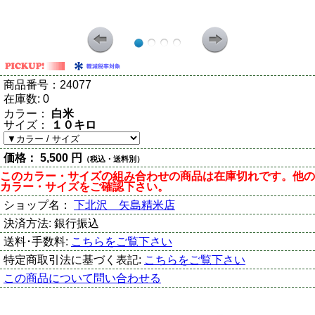
商品番号：
24077
在庫数:
0
カラー：
白米
サイズ：
１０キロ
価格：
5,500 円
（税込・送料別）
このカラー・サイズの組み合わせの商品は在庫切れです。他の
カラー・サイズをご確認下さい。
ショップ名：
下北沢 矢島精米店
決済方法:
銀行振込
送料･手数料:
こちらをご覧下さい
特定商取引法に基づく表記:
こちらをご覧下さい
この商品について問い合わせる