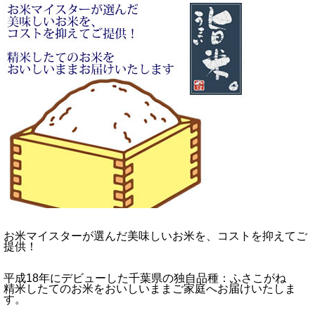
お米マイスターが選んだ美味しいお米を、コストを抑えてご
提供！
平成18年にデビューした千葉県の独自品種：ふさこがね
精米したてのお米をおいしいままご家庭へお届けいたしま
す。