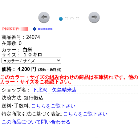
商品番号：
24074
在庫数:
0
カラー：
白米
サイズ：
１０キロ
価格：
4,200 円
（税込・送料別）
このカラー・サイズの組み合わせの商品は在庫切れです。他の
カラー・サイズをご確認下さい。
ショップ名：
下北沢 矢島精米店
決済方法:
銀行振込
送料･手数料:
こちらをご覧下さい
特定商取引法に基づく表記:
こちらをご覧下さい
この商品について問い合わせる