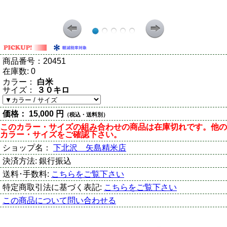
商品番号：
20451
在庫数:
0
カラー：
白米
サイズ：
３０キロ
価格：
15,000 円
（税込・送料別）
このカラー・サイズの組み合わせの商品は在庫切れです。他の
カラー・サイズをご確認下さい。
ショップ名：
下北沢 矢島精米店
決済方法:
銀行振込
送料･手数料:
こちらをご覧下さい
特定商取引法に基づく表記:
こちらをご覧下さい
この商品について問い合わせる