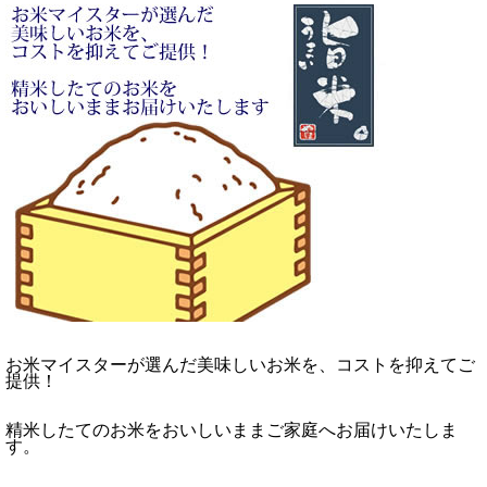
お米マイスターが選んだ美味しいお米を、コストを抑えてご
提供！
精米したてのお米をおいしいままご家庭へお届けいたしま
す。