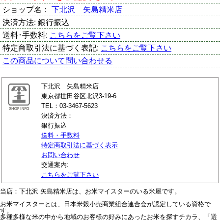
ショップ名：
下北沢 矢島精米店
決済方法:
銀行振込
送料･手数料:
こちらをご覧下さい
特定商取引法に基づく表記:
こちらをご覧下さい
この商品について問い合わせる
下北沢 矢島精米店
東京都世田谷区北沢3-19-6
TEL：03-3467-5623
決済方法：
銀行振込
送料・手数料
特定商取引法に基づく表示
お問い合わせ
交通案内:
こちらをご覧下さい
当店：下北沢 矢島精米店は、お米マイスターのいる米屋です。
お米マイスターとは、日本米穀小売商業組合連合会が認定している資格で
す。
多種多様な米の中から地域のお客様の好みにあったお米を探すチカラ、「選