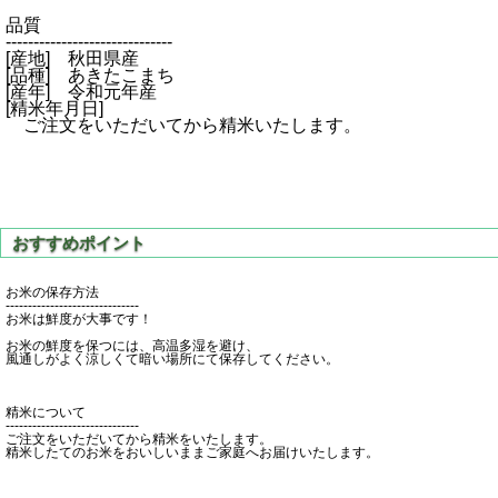
品質
------------------------------
[産地] 秋田県産
[品種] あきたこまち
[産年] 令和元年産
[精米年月日]
ご注文をいただいてから精米いたします。
お米の保存方法
------------------------------
お米は鮮度が大事です！
お米の鮮度を保つには、高温多湿を避け、
風通しがよく涼しくて暗い場所にて保存してください。
精米について
------------------------------
ご注文をいただいてから精米をいたします。
精米したてのお米をおいしいままご家庭へお届けいたします。