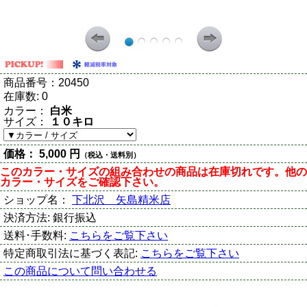
商品番号：
20450
在庫数:
0
カラー：
白米
サイズ：
１０キロ
価格：
5,000 円
（税込・送料別）
このカラー・サイズの組み合わせの商品は在庫切れです。他の
カラー・サイズをご確認下さい。
ショップ名：
下北沢 矢島精米店
決済方法:
銀行振込
送料･手数料:
こちらをご覧下さい
特定商取引法に基づく表記:
こちらをご覧下さい
この商品について問い合わせる