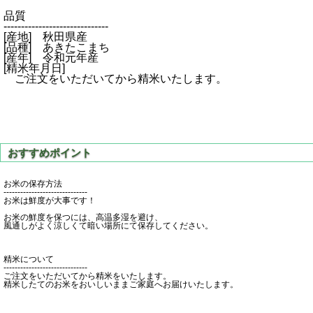
品質
------------------------------
[産地] 秋田県産
[品種] あきたこまち
[産年] 令和元年産
[精米年月日]
ご注文をいただいてから精米いたします。
お米の保存方法
------------------------------
お米は鮮度が大事です！
お米の鮮度を保つには、高温多湿を避け、
風通しがよく涼しくて暗い場所にて保存してください。
精米について
------------------------------
ご注文をいただいてから精米をいたします。
精米したてのお米をおいしいままご家庭へお届けいたします。