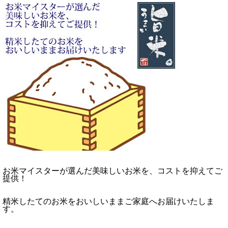
お米マイスターが選んだ美味しいお米を、コストを抑えてご
提供！
精米したてのお米をおいしいままご家庭へお届けいたしま
す。