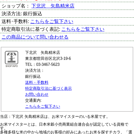
ショップ名：
下北沢 矢島精米店
決済方法:
銀行振込
送料･手数料:
こちらをご覧下さい
特定商取引法に基づく表記:
こちらをご覧下さい
この商品について問い合わせる
下北沢 矢島精米店
東京都世田谷区北沢3-19-6
TEL：03-3467-5623
決済方法：
銀行振込
送料・手数料
特定商取引法に基づく表示
お問い合わせ
交通案内:
こちらをご覧下さい
当店：下北沢 矢島精米店は、お米マイスターのいる米屋です。
お米マイスターとは、日本米穀小売商業組合連合会が認定している資格で
す。
多種多様な米の中から地域のお客様の好みにあったお米を探すチカラ、「選