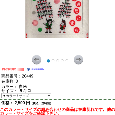
商品番号：
20449
在庫数:
0
カラー：
白米
サイズ：
５キロ
価格：
2,500 円
（税込・送料別）
このカラー・サイズの組み合わせの商品は在庫切れです。他の
カラー・サイズをご確認下さい。