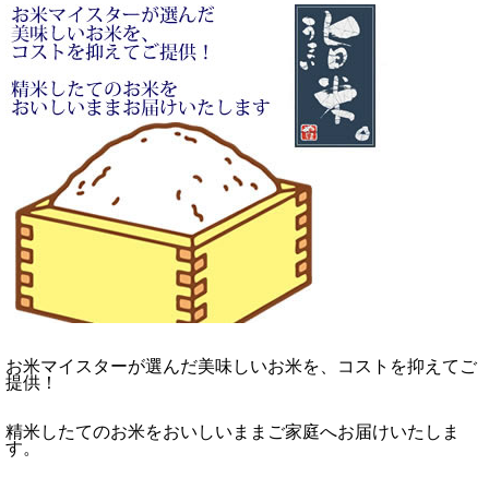
お米マイスターが選んだ美味しいお米を、コストを抑えてご
提供！
精米したてのお米をおいしいままご家庭へお届けいたしま
す。