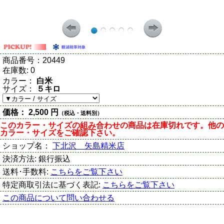
商品番号：
20449
在庫数:
0
カラー：
白米
サイズ：
５キロ
価格：
2,500 円
（税込・送料別）
このカラー・サイズの組み合わせの商品は在庫切れです。他の
カラー・サイズをご確認下さい。
ショップ名：
下北沢 矢島精米店
決済方法:
銀行振込
送料･手数料:
こちらをご覧下さい
特定商取引法に基づく表記:
こちらをご覧下さい
この商品について問い合わせる