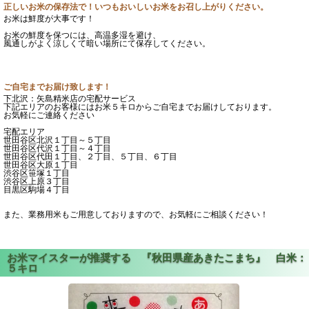
正しいお米の保存法で！いつもおいしいお米をお召し上がりください。
お米は鮮度が大事です！
お米の鮮度を保つには、高温多湿を避け、
風通しがよく涼しくて暗い場所にて保存してください。
ご自宅までお届け致します！
下北沢：矢島精米店の宅配サービス
下記エリアのお客様にはお米５キロからご自宅までお届けしております。
お気軽にご連絡ください
宅配エリア
世田谷区北沢１丁目～５丁目
世田谷区代沢１丁目～４丁目
世田谷区代田１丁目、２丁目、５丁目、６丁目
世田谷区大原１丁目
渋谷区笹塚１丁目
渋谷区上原３丁目
目黒区駒場４丁目
また、業務用米もご用意しておりますので、お気軽にご相談ください！