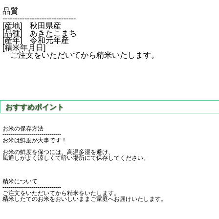
品質
------------------------------
[産地] 秋田県産
[品種] あきたこまち
[産年] 令和元年産
[精米年月日]
ご注文をいただいてから精米いたします。
お米の保存方法
------------------------------
お米は鮮度が大事です！
お米の鮮度を保つには、高温多湿を避け、
風通しがよく涼しくて暗い場所にて保存してください。
精米について
------------------------------
ご注文をいただいてから精米をいたします。
精米したてのお米をおいしいままご家庭へお届けいたします。