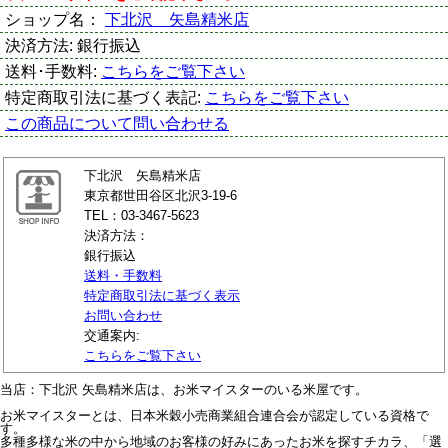
ショップ名：
下北沢 矢島精米店
決済方法:
銀行振込
送料･手数料:
こちらをご覧下さい
特定商取引法に基づく表記:
こちらをご覧下さい
この商品について問い合わせる
下北沢 矢島精米店
東京都世田谷区北沢3-19-6
TEL：03-3467-5623
決済方法：
銀行振込
送料・手数料
特定商取引法に基づく表示
お問い合わせ
交通案内:
こちらをご覧下さい
当店：下北沢 矢島精米店は、お米マイスターのいる米屋です。
お米マイスターとは、日本米穀小売商業組合連合会が認定している資格で
す。
多種多様な米の中から地域のお客様の好みにあったお米を探すチカラ、「選