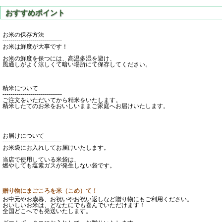
お米の保存方法
------------------------------
お米は鮮度が大事です！
お米の鮮度を保つには、高温多湿を避け、
風通しがよく涼しくて暗い場所にて保存してください。
精米について
------------------------------
ご注文をいただいてから精米をいたします。
精米したてのお米をおいしいままご家庭へお届けいたします。
お届けについて
------------------------------
お米袋にお入れしてお届けいたします。
当店で使用している米袋は、
燃やしても塩素ガスが発生しない袋です。
贈り物にまごころを米（こめ）て！
お中元やお歳暮、お祝いやお祝い返しなど贈り物にもご利用ください。
おいしいお米は、どなたにでも喜んでいただけます！
全国どこへでも発送いたします。