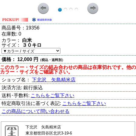
商品番号：
19356
在庫数:
0
カラー：
白米
サイズ：
３０キロ
価格：
12,000 円
（税込・送料別）
このカラー・サイズの組み合わせの商品は在庫切れです。他の
カラー・サイズをご確認下さい。
ショップ名：
下北沢 矢島精米店
決済方法:
銀行振込
送料･手数料:
こちらをご覧下さい
特定商取引法に基づく表記:
こちらをご覧下さい
この商品について問い合わせる
下北沢 矢島精米店
東京都世田谷区北沢3-19-6