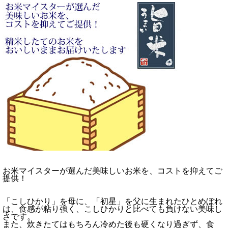
お米マイスターが選んだ美味しいお米を、コストを抑えてご
提供！
「こしひかり」を母に、「初星」を父に生まれたひとめぼれ
は、食感が粘り強く、こしひかりと比べても負けない美味し
さです。
また、炊きたてはもちろん冷めた後も硬くなり過ぎず、食