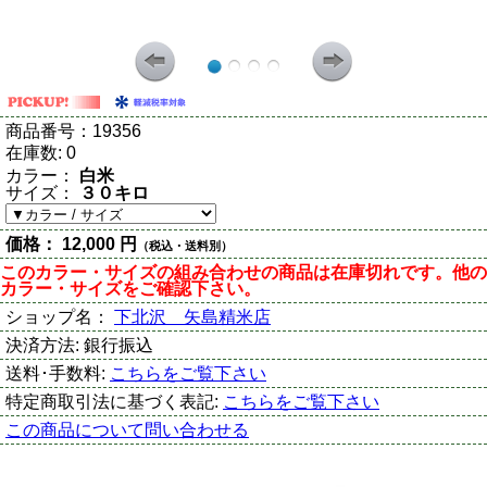
商品番号：
19356
在庫数:
0
カラー：
白米
サイズ：
３０キロ
価格：
12,000 円
（税込・送料別）
このカラー・サイズの組み合わせの商品は在庫切れです。他の
カラー・サイズをご確認下さい。
ショップ名：
下北沢 矢島精米店
決済方法:
銀行振込
送料･手数料:
こちらをご覧下さい
特定商取引法に基づく表記:
こちらをご覧下さい
この商品について問い合わせる