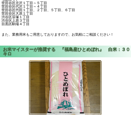
世田谷区北沢１丁目～５丁目
世田谷区代沢１丁目～４丁目
世田谷区代田１丁目、２丁目、５丁目、６丁目
世田谷区大原１丁目
渋谷区笹塚１丁目
渋谷区上原３丁目
目黒区駒場４丁目
また、業務用米もご用意しておりますので、お気軽にご相談ください！