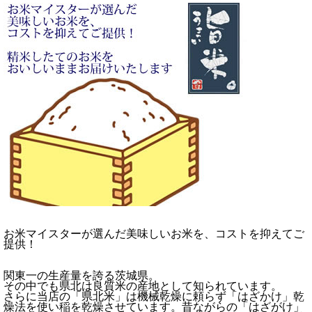
お米マイスターが選んだ美味しいお米を、コストを抑えてご
提供！
関東一の生産量を誇る茨城県。
その中でも県北は良質米の産地として知られています。
さらに当店の「県北米」は機械乾燥に頼らず「はざかけ」乾
燥法を使い稲を乾燥させています。昔ながらの「はざがけ」