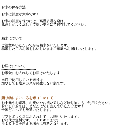
お米の保存方法
------------------------------
お米は鮮度が大事です！
お米の鮮度を保つには、高温多湿を避け、
風通しがよく涼しくて暗い場所にて保存してください。
精米について
------------------------------
ご注文をいただいてから精米をいたします。
精米したてのお米をおいしいままご家庭へお届けいたします。
お届けについて
------------------------------
お米袋にお入れしてお届けいたします。
当店で使用している米袋は、
燃やしても塩素ガスが発生しない袋です。
贈り物にまごころを米（こめ）て！
お中元やお歳暮、お祝いやお祝い返しなど贈り物にもご利用ください。
おいしいお米は、どなたにでも喜んでいただけます！
全国どこへでも発送いたします。
ギフトボックスにお入れして、お贈りいたします。
お箱代は無料です。（１０キロまで）
※１０キロを超える場合は有料となります。