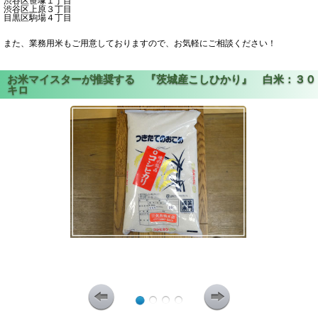
渋谷区笹塚１丁目
渋谷区上原３丁目
目黒区駒場４丁目
また、業務用米もご用意しておりますので、お気軽にご相談ください！