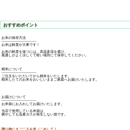
お米の保存方法
------------------------------
お米は鮮度が大事です！
お米の鮮度を保つには、高温多湿を避け、
風通しがよく涼しくて暗い場所にて保存してください。
精米について
------------------------------
ご注文をいただいてから精米をいたします。
精米したてのお米をおいしいままご家庭へお届けいたします。
お届けについて
------------------------------
お米袋にお入れしてお届けいたします。
当店で使用している米袋は、
燃やしても塩素ガスが発生しない袋です。
贈り物にまごころを米（こめ）て！