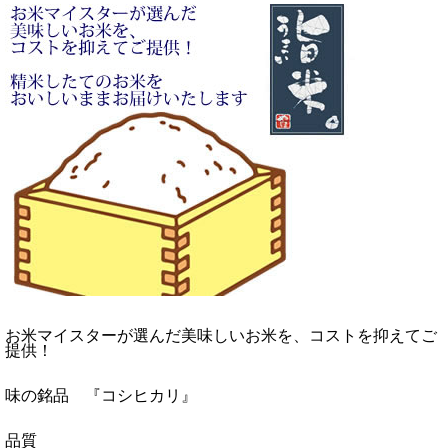
お米マイスターが選んだ美味しいお米を、コストを抑えてご
提供！
味の銘品 『コシヒカリ』
品質