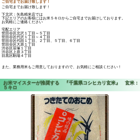
ご自宅までお届け致します！
ご自宅までお届け致します！
下北沢：矢島精米店では
下記エリアのお客様にはお米５キロからご自宅までお届けしております。
お気軽にご連絡ください
宅配エリア
世田谷区北沢１丁目～５丁目
世田谷区代沢１丁目～４丁目
世田谷区代田１丁目、２丁目、５丁目、６丁目
世田谷区大原１丁目
渋谷区笹塚１丁目
渋谷区上原３丁目
目黒区駒場４丁目
また、業務用米もご用意しておりますので、お気軽にご相談ください！