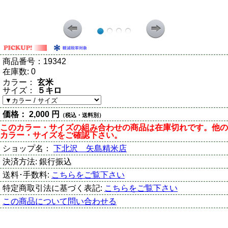
商品番号：
19342
在庫数:
0
カラー：
玄米
サイズ：
５キロ
価格：
2,000 円
（税込・送料別）
このカラー・サイズの組み合わせの商品は在庫切れです。他の
カラー・サイズをご確認下さい。
ショップ名：
下北沢 矢島精米店
決済方法:
銀行振込
送料･手数料:
こちらをご覧下さい
特定商取引法に基づく表記:
こちらをご覧下さい
この商品について問い合わせる