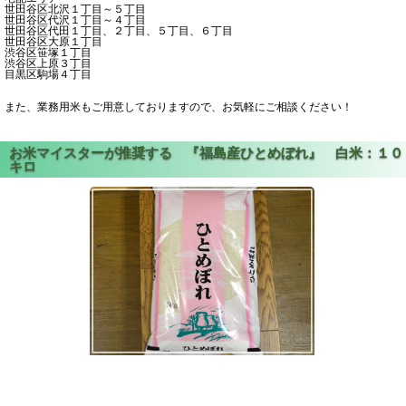
世田谷区北沢１丁目～５丁目
世田谷区代沢１丁目～４丁目
世田谷区代田１丁目、２丁目、５丁目、６丁目
世田谷区大原１丁目
渋谷区笹塚１丁目
渋谷区上原３丁目
目黒区駒場４丁目
また、業務用米もご用意しておりますので、お気軽にご相談ください！