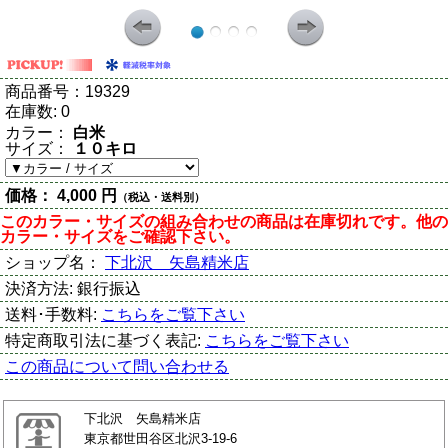
商品番号：
19329
在庫数:
0
カラー：
白米
サイズ：
１０キロ
価格：
4,000 円
（税込・送料別）
このカラー・サイズの組み合わせの商品は在庫切れです。他の
カラー・サイズをご確認下さい。
ショップ名：
下北沢 矢島精米店
決済方法:
銀行振込
送料･手数料:
こちらをご覧下さい
特定商取引法に基づく表記:
こちらをご覧下さい
この商品について問い合わせる
下北沢 矢島精米店
東京都世田谷区北沢3-19-6