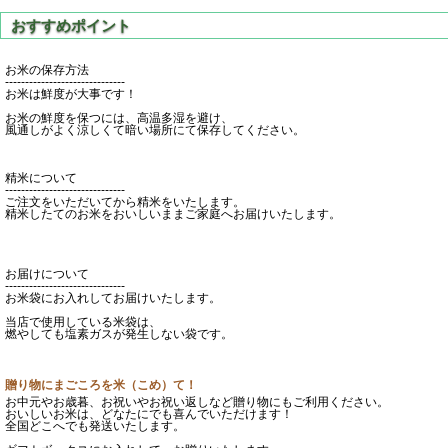
お米の保存方法
------------------------------
お米は鮮度が大事です！
お米の鮮度を保つには、高温多湿を避け、
風通しがよく涼しくて暗い場所にて保存してください。
精米について
------------------------------
ご注文をいただいてから精米をいたします。
精米したてのお米をおいしいままご家庭へお届けいたします。
お届けについて
------------------------------
お米袋にお入れしてお届けいたします。
当店で使用している米袋は、
燃やしても塩素ガスが発生しない袋です。
贈り物にまごころを米（こめ）て！
お中元やお歳暮、お祝いやお祝い返しなど贈り物にもご利用ください。
おいしいお米は、どなたにでも喜んでいただけます！
全国どこへでも発送いたします。