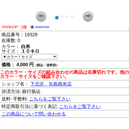
商品番号：
19329
在庫数:
0
カラー：
白米
サイズ：
１０キロ
価格：
4,000 円
（税込・送料別）
このカラー・サイズの組み合わせの商品は在庫切れです。他の
カラー・サイズをご確認下さい。
ショップ名：
下北沢 矢島精米店
決済方法:
銀行振込
送料･手数料:
こちらをご覧下さい
特定商取引法に基づく表記:
こちらをご覧下さい
この商品について問い合わせる