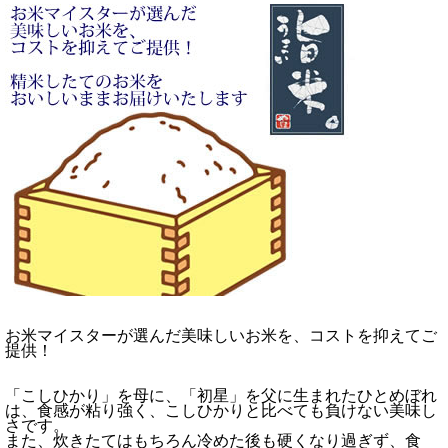
お米マイスターが選んだ美味しいお米を、コストを抑えてご
提供！
「こしひかり」を母に、「初星」を父に生まれたひとめぼれ
は、食感が粘り強く、こしひかりと比べても負けない美味し
さです。
また、炊きたてはもちろん冷めた後も硬くなり過ぎず、食