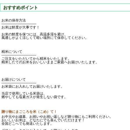
お米の保存方法
------------------------------
お米は鮮度が大事です！
お米の鮮度を保つには、高温多湿を避け、
風通しがよく涼しくて暗い場所にて保存してください。
精米について
------------------------------
ご注文をいただいてから精米をいたします。
精米したてのお米をおいしいままご家庭へお届けいたします。
お届けについて
------------------------------
お米袋にお入れしてお届けいたします。
当店で使用している米袋は、
燃やしても塩素ガスが発生しない袋です。
贈り物にまごころを米（こめ）て！
お中元やお歳暮、お祝いやお祝い返しなど贈り物にもご利用ください。
おいしいお米は、どなたにでも喜んでいただけます！
全国どこへでも発送いたします。