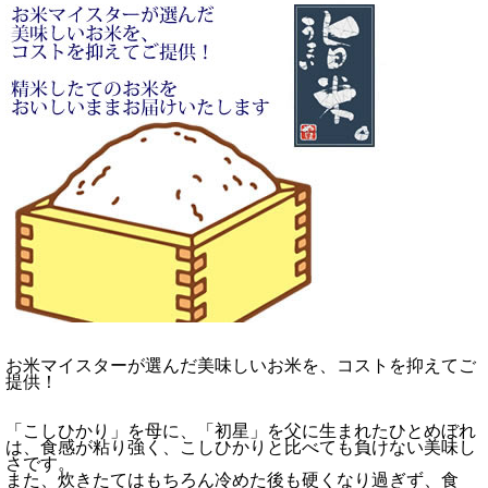
お米マイスターが選んだ美味しいお米を、コストを抑えてご
提供！
「こしひかり」を母に、「初星」を父に生まれたひとめぼれ
は、食感が粘り強く、こしひかりと比べても負けない美味し
さです。
また、炊きたてはもちろん冷めた後も硬くなり過ぎず、食