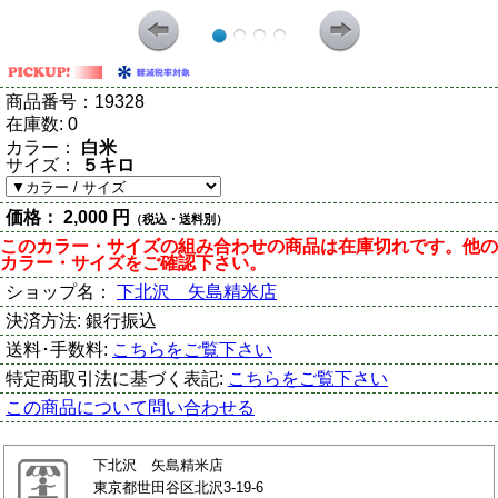
商品番号：
19328
在庫数:
0
カラー：
白米
サイズ：
５キロ
価格：
2,000 円
（税込・送料別）
このカラー・サイズの組み合わせの商品は在庫切れです。他の
カラー・サイズをご確認下さい。
ショップ名：
下北沢 矢島精米店
決済方法:
銀行振込
送料･手数料:
こちらをご覧下さい
特定商取引法に基づく表記:
こちらをご覧下さい
この商品について問い合わせる
下北沢 矢島精米店
東京都世田谷区北沢3-19-6