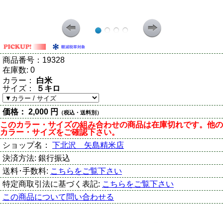
商品番号：
19328
在庫数:
0
カラー：
白米
サイズ：
５キロ
価格：
2,000 円
（税込・送料別）
このカラー・サイズの組み合わせの商品は在庫切れです。他の
カラー・サイズをご確認下さい。
ショップ名：
下北沢 矢島精米店
決済方法:
銀行振込
送料･手数料:
こちらをご覧下さい
特定商取引法に基づく表記:
こちらをご覧下さい
この商品について問い合わせる