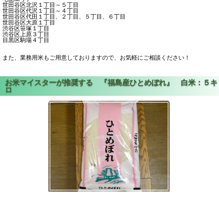
世田谷区北沢１丁目～５丁目
世田谷区代沢１丁目～４丁目
世田谷区代田１丁目、２丁目、５丁目、６丁目
世田谷区大原１丁目
渋谷区笹塚１丁目
渋谷区上原３丁目
目黒区駒場４丁目
また、業務用米もご用意しておりますので、お気軽にご相談ください！