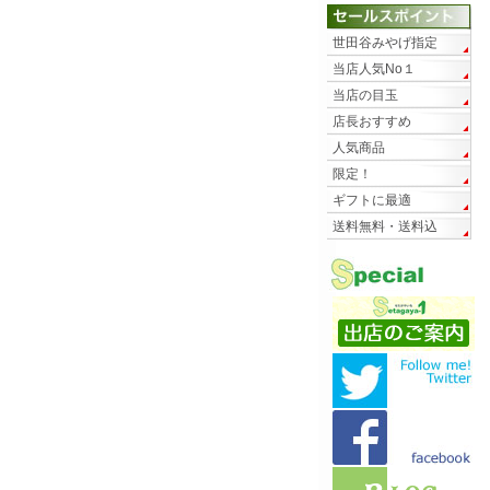
世田谷みやげ指定
当店人気No１
当店の目玉
店長おすすめ
人気商品
限定！
ギフトに最適
送料無料・送料込