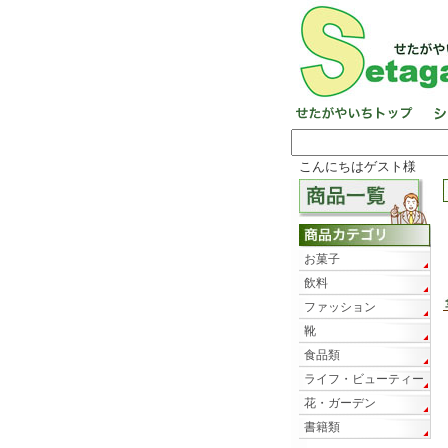
こんにちはゲスト様
お菓子
飲料
ファッション
靴
食品類
ライフ・ビューティー
花・ガーデン
書籍類