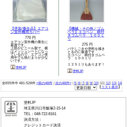
【塗装/養生品】エアコ
【機械・その他／ゴム
ン室外機用カバー
ベラ】エコペン 柄付
きゴムベラ １００ミ
770 円
リ
エアコン室外機の養生に
275 円
最適です。
上部がビニール製で、横
パテしごきや塗料を掻き
はメッシュシートになっ
とるのに最適です
ているので、エアコン使
エコペン 柄付きゴムベ
用中でも熱だまりが少な
ラ １００ミリ
いです。
１２５ミリもあります！
塗料JP
塗料JP
全655件中 481-528件
<前の48件
|
次の48件>
|
5
|
6
|
7
|
8
|
9
|
10
|
11
|
12
|
13
|
14
【
リスト表示
】
塗料JP
埼玉県川口市飯塚2-15-14
TEL：048-722-8161
決済方法：
クレジットカード決済