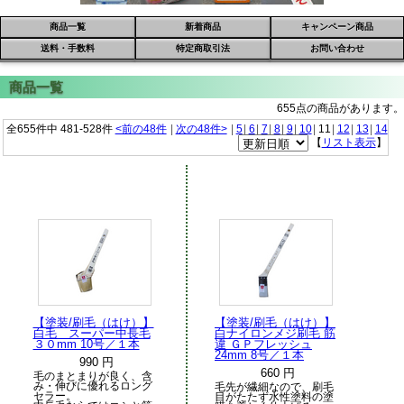
商品一覧
新着商品
キャンペーン商品
送料・手数料
特定商取引法
お問い合わせ
655点の商品があります。
全655件中 481-528件
<前の48件
|
次の48件>
|
5
|
6
|
7
|
8
|
9
|
10
|
11
|
12
|
13
|
14
【
リスト表示
】
【塗装/刷毛（はけ）】
【塗装/刷毛（はけ）】
白毛 スーパー中長毛
白ナイロンメジ刷毛 筋
３０mm 10号／１本
違 ＧＰフレッシュ
24mm 8号／１本
990 円
660 円
毛のまとまりが良く、含
み・伸びに優れるロング
毛先が繊細なので、刷毛
セラー。
目がたたず水性塗料の塗