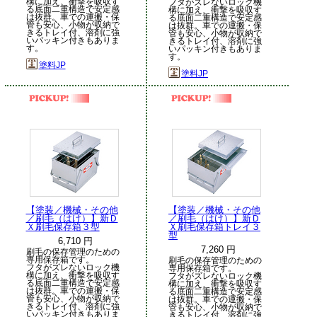
構に加え、衝撃を吸収す
フタがズレないロック機
る底面二重構造で安定感
構に加え、衝撃を吸収す
は抜群。車での運搬・保
る底面二重構造で安定感
管も安心、小物が収納で
は抜群。車での運搬・保
きるトレイ付、溶剤に強
管も安心、小物が収納で
いパッキン付きもありま
きるトレイ付、溶剤に強
す。
いパッキン付きもありま
す。
塗料JP
塗料JP
【塗装／機械・その他
【塗装／機械・その他
／刷毛（はけ）】新Ｄ
／刷毛（はけ）】新Ｄ
Ｘ刷毛保存箱３型
Ｘ刷毛保存箱トレイ３
型
6,710 円
7,260 円
刷毛の保存管理のための
専用保存箱です。
刷毛の保存管理のための
フタがズレないロック機
専用保存箱です。
構に加え、衝撃を吸収す
フタがズレないロック機
る底面二重構造で安定感
構に加え、衝撃を吸収す
は抜群。車での運搬・保
る底面二重構造で安定感
管も安心、小物が収納で
は抜群。車での運搬・保
きるトレイ付、溶剤に強
管も安心、小物が収納で
いパッキン付きもありま
きるトレイ付、溶剤に強