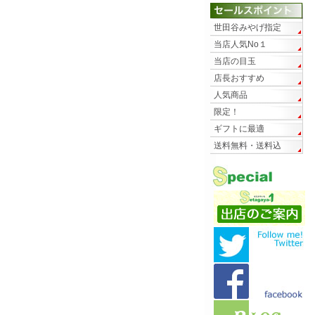
世田谷みやげ指定
当店人気No１
当店の目玉
店長おすすめ
人気商品
限定！
ギフトに最適
送料無料・送料込