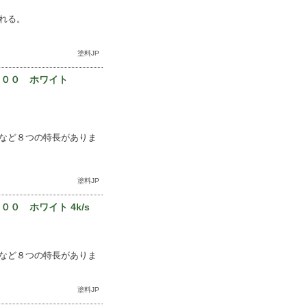
れる。
塗料JP
１００ ホワイト
など８つの特長がありま
塗料JP
０ ホワイト 4k/s
など８つの特長がありま
塗料JP