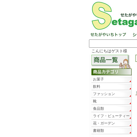
こんにちはゲスト様
お菓子
飲料
ファッション
靴
食品類
ライフ・ビューティー
花・ガーデン
書籍類