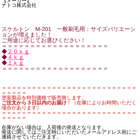
【メーカー】
ナトコ株式会社
スケルトン M-201 一般刷毛用：サイズバリエーシ
ョンが増えました！
ご用途に応じてお選びください！
＝＝＝＝＝＝＝＝＝＝＝＝＝＝＝＝＝＝＝
◆
２０ｋｇ
◆
４ｋｇ
◆
１ｋｇ
＝＝＝＝＝＝＝＝＝＝＝＝＝＝＝＝＝＝＝
＝＝＝＝＝＝＝＝＝＝＝＝＝＝＝＝＝＝＝＝＝＝＝＝＝＝＝
＝＝＝＝＝
塗装製品を特別価格で販売致します。
ご注文から３日以内のお届け
！（在庫によりお時間いただく
場合があります）
＝＝＝＝＝＝＝＝＝＝＝＝＝＝＝＝＝＝＝＝＝＝＝＝＝＝＝
＝＝＝＝＝
在庫がない場合は、入荷後の発送となります。
発送に関してはご注文時にいただいたメールアドレス宛にご
連絡させていただきます。