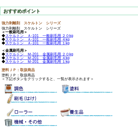
強力剥離剤 スケルトン シリーズ
強力剥離剤 スケルトン シリーズ
＜一般刷毛用＞
◆
スケルトン Ａ-101 一般刷毛用 ２０kg
◆
スケルトン Ａ-101 一般刷毛用 ４kg
◆
スケルトン Ａ-101 一般刷毛用 １kg
＜金属刷毛用＞
◆
スケルトン Ｍ-201 金属刷毛用 ２０kg
◆
スケルトン Ｍ-201 金属刷毛用 ４kg
◆
スケルトン Ｍ-201 金属刷毛用 １kg
塗料ＪＰ：取扱商品
塗料ＪＰ：取扱商品
＜下記ボタンをクリックすると、一覧が表示されます＞