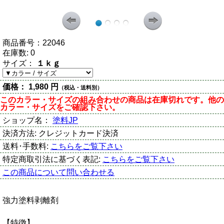
商品番号：
22046
在庫数:
0
サイズ：
１ｋｇ
価格：
1,980 円
（税込・送料別）
このカラー・サイズの組み合わせの商品は在庫切れです。他の
カラー・サイズをご確認下さい。
ショップ名：
塗料JP
決済方法:
クレジットカード決済
送料･手数料:
こちらをご覧下さい
特定商取引法に基づく表記:
こちらをご覧下さい
この商品について問い合わせる
強力塗料剥離剤
【特徴】