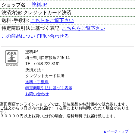
ショップ名：
塗料JP
決済方法:
クレジットカード決済
送料･手数料:
こちらをご覧下さい
特定商取引法に基づく表記:
こちらをご覧下さい
この商品について問い合わせる
塗料JP
埼玉県川口市飯塚2-15-14
TEL：048-722-8161
決済方法：
クレジットカード決済
送料・手数料
特定商取引法に基づく表示
お問い合わせ
富田商店オンラインショップでは、塗装製品を特別価格で販売致します。
ご注文から３日以内のお届け！（在庫によりお時間いただく場合がありま
す）
３００００円以上お買い上げの場合、送料無料でお届け致します。
▲ページトップ