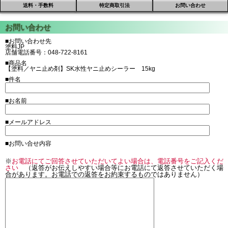
送料・手数料
特定商取引法
お問い合わせ
■お問い合わせ先
塗料JP
店舗電話番号：048-722-8161
■商品名
【塗料／ヤニ止め剤】SK水性ヤニ止めシーラー 15kg
■件名
■お名前
■メールアドレス
■お問い合せ内容
※
お電話にてご回答させていただいてよい場合は、電話番号をご記入くだ
さい
（返答がお伝えしやすい場合等にお電話にて返答させていただく場
合があります。お電話での返答をお約束するものではありません）