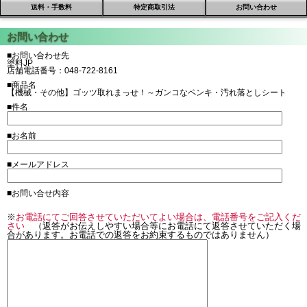
送料・手数料
特定商取引法
お問い合わせ
■お問い合わせ先
塗料JP
店舗電話番号：048-722-8161
■商品名
【機械・その他】ゴッツ取れまっせ！～ガンコなペンキ・汚れ落としシート
■件名
■お名前
■メールアドレス
■お問い合せ内容
※
お電話にてご回答させていただいてよい場合は、電話番号をご記入くだ
さい
（返答がお伝えしやすい場合等にお電話にて返答させていただく場
合があります。お電話での返答をお約束するものではありません）