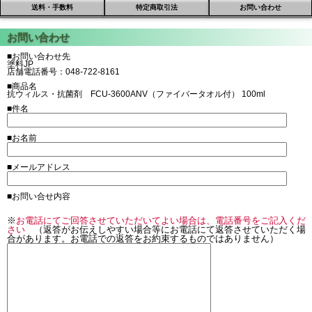
送料・手数料
特定商取引法
お問い合わせ
■お問い合わせ先
塗料JP
店舗電話番号：048-722-8161
■商品名
抗ウィルス・抗菌剤 FCU-3600ANV（ファイバータオル付） 100ml
■件名
■お名前
■メールアドレス
■お問い合せ内容
※
お電話にてご回答させていただいてよい場合は、電話番号をご記入くだ
さい
（返答がお伝えしやすい場合等にお電話にて返答させていただく場
合があります。お電話での返答をお約束するものではありません）