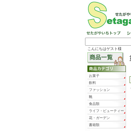
こんにちはゲスト様
お菓子
飲料
ファッション
靴
食品類
ライフ・ビューティー
花・ガーデン
書籍類