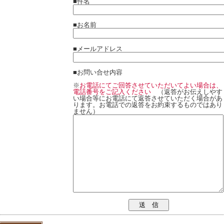
■件名
■お名前
■メールアドレス
■お問い合せ内容
※
お電話にてご回答させていただいてよい場合は、
電話番号をご記入ください
（返答がお伝えしやす
い場合等にお電話にて返答させていただく場合があ
ります。お電話での返答をお約束するものではあり
ません）
送 信