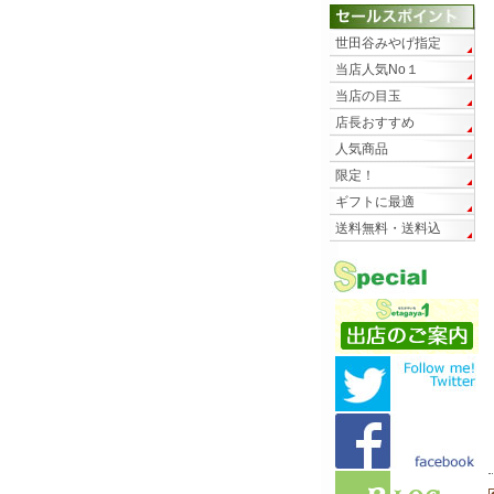
世田谷みやげ指定
当店人気No１
当店の目玉
店長おすすめ
人気商品
限定！
ギフトに最適
送料無料・送料込