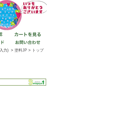
入力) >
塗料JP
>
トップ