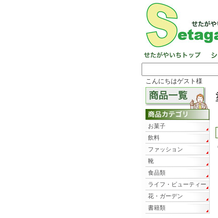
こんにちはゲスト様
お菓子
飲料
ファッション
靴
食品類
ライフ・ビューティー
花・ガーデン
書籍類