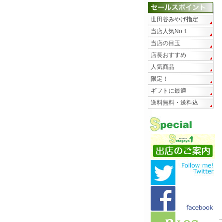
世田谷みやげ指定
当店人気No１
当店の目玉
店長おすすめ
人気商品
限定！
ギフトに最適
送料無料・送料込