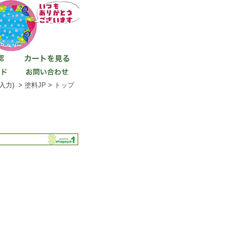
入力) >
塗料JP
>
トップ