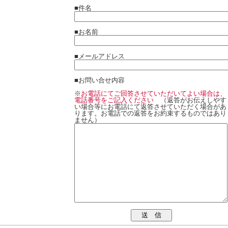
■件名
■お名前
■メールアドレス
■お問い合せ内容
※
お電話にてご回答させていただいてよい場合は、
電話番号をご記入ください
（返答がお伝えしやす
い場合等にお電話にて返答させていただく場合があ
ります。お電話での返答をお約束するものではあり
ません）
送 信