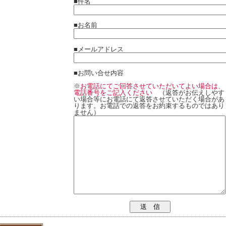
■件名
■お名前
■メールアドレス
■お問い合せ内容
※
お電話にてご回答させていただいてよい場合は、
電話番号をご記入ください
（返答がお伝えしやす
い場合等にお電話にて返答させていただく場合があ
ります。お電話での返答をお約束するものではあり
ません）
送 信