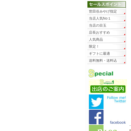
世田谷みやげ指定
当店人気No１
当店の目玉
店長おすすめ
人気商品
限定！
ギフトに最適
送料無料・送料込