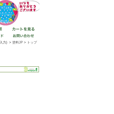
入力) >
塗料JP
>
トップ