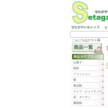
こんにちはゲスト様
お菓子
飲料
ファッション
靴
食品類
ライフ・ビューティー
花・ガーデン
書籍類