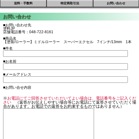
送料・手数料
特定商取引法
お問い合わせ
■お問い合わせ先
塗料JP
店舗電話番号：048-722-8161
■商品名
【塗装/ローラー】ミドルローラー スーパーエクセル 7インチ/13mm 1本
■件名
■お名前
■メールアドレス
■お問い合せ内容
※
お電話にてご回答させていただいてよい場合は、電話番号をご記入くだ
さい
（返答がお伝えしやすい場合等にお電話にて返答させていただく場
合があります。お電話での返答をお約束するものではありません）