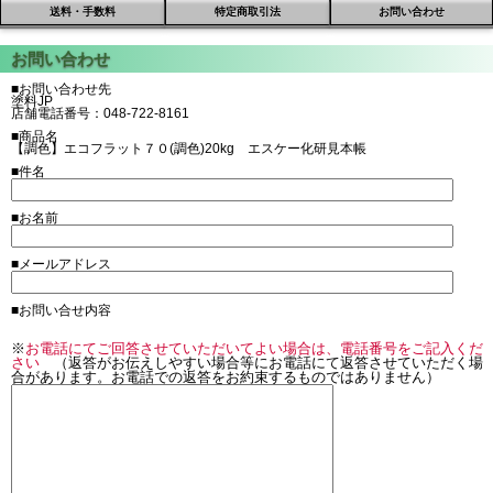
送料・手数料
特定商取引法
お問い合わせ
■お問い合わせ先
塗料JP
店舗電話番号：048-722-8161
■商品名
【調色】エコフラット７０(調色)20kg エスケー化研見本帳
■件名
■お名前
■メールアドレス
■お問い合せ内容
※
お電話にてご回答させていただいてよい場合は、電話番号をご記入くだ
さい
（返答がお伝えしやすい場合等にお電話にて返答させていただく場
合があります。お電話での返答をお約束するものではありません）