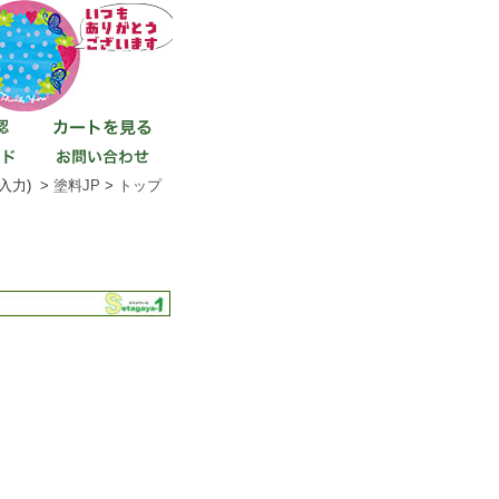
入力) >
塗料JP
>
トップ