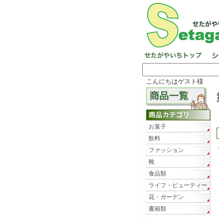
こんにちはゲスト様
お菓子
飲料
ファッション
靴
食品類
ライフ・ビューティー
花・ガーデン
書籍類