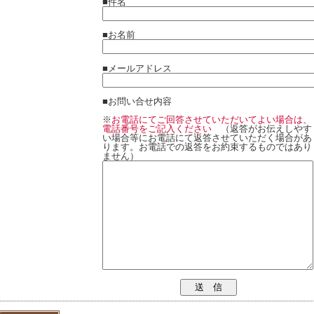
■件名
■お名前
■メールアドレス
■お問い合せ内容
※
お電話にてご回答させていただいてよい場合は、
電話番号をご記入ください
（返答がお伝えしやす
い場合等にお電話にて返答させていただく場合があ
ります。お電話での返答をお約束するものではあり
ません）
送 信