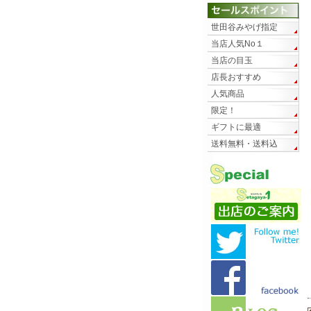
世田谷みやげ指定
当店人気No１
当店の目玉
店長おすすめ
人気商品
限定！
ギフトに最適
送料無料・送料込