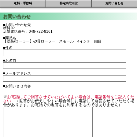
送料・手数料
特定商取引法
お問い合わせ
■お問い合わせ先
塗料JP
店舗電話番号：048-722-8161
■商品名
【塗装/ローラー】砂骨ローラー スモール 4インチ 細目
■件名
■お名前
■メールアドレス
■お問い合せ内容
※
お電話にてご回答させていただいてよい場合は、電話番号をご記入くだ
さい
（返答がお伝えしやすい場合等にお電話にて返答させていただく場
合があります。お電話での返答をお約束するものではありません）