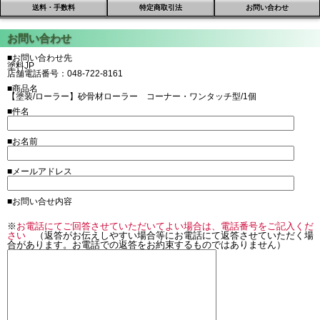
送料・手数料
特定商取引法
お問い合わせ
■お問い合わせ先
塗料JP
店舗電話番号：048-722-8161
■商品名
【塗装/ローラー】砂骨材ローラー コーナー・ワンタッチ型/1個
■件名
■お名前
■メールアドレス
■お問い合せ内容
※
お電話にてご回答させていただいてよい場合は、電話番号をご記入くだ
さい
（返答がお伝えしやすい場合等にお電話にて返答させていただく場
合があります。お電話での返答をお約束するものではありません）