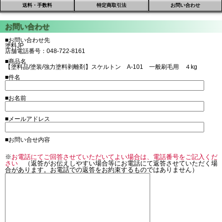
送料・手数料
特定商取引法
お問い合わせ
■お問い合わせ先
塗料JP
店舗電話番号：048-722-8161
■商品名
【塗料品/塗装/強力塗料剥離剤】スケルトン A-101 一般刷毛用 ４kg
■件名
■お名前
■メールアドレス
■お問い合せ内容
※
お電話にてご回答させていただいてよい場合は、電話番号をご記入くだ
さい
（返答がお伝えしやすい場合等にお電話にて返答させていただく場
合があります。お電話での返答をお約束するものではありません）