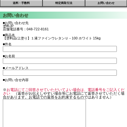
送料・手数料
特定商取引法
お問い合わせ
■お問い合わせ先
塗料JP
店舗電話番号：048-722-8161
■商品名
【塗料品/上塗り】１液ファインウレタンＵ－100 ホワイト 15kg
■件名
■お名前
■メールアドレス
■お問い合せ内容
※
お電話にてご回答させていただいてよい場合は、電話番号をご記入くだ
さい
（返答がお伝えしやすい場合等にお電話にて返答させていただく場
合があります。お電話での返答をお約束するものではありません）