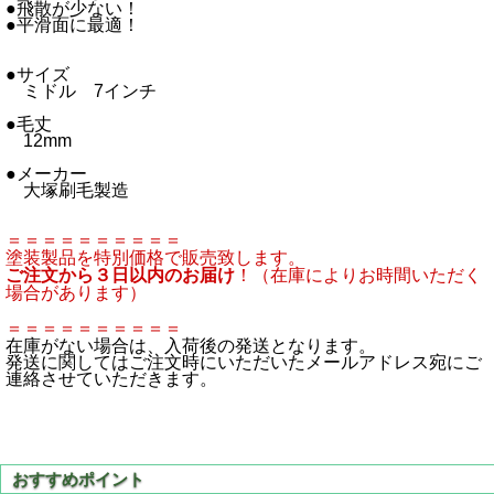
●飛散が少ない！
●平滑面に最適！
●サイズ
ミドル 7インチ
●毛丈
12mm
●メーカー
大塚刷毛製造
＝＝＝＝＝＝＝＝＝＝
塗装製品を特別価格で販売致します。
ご注文から３日以内のお届け
！（在庫によりお時間いただく
場合があります）
＝＝＝＝＝＝＝＝＝＝
在庫がない場合は、入荷後の発送となります。
発送に関してはご注文時にいただいたメールアドレス宛にご
連絡させていただきます。