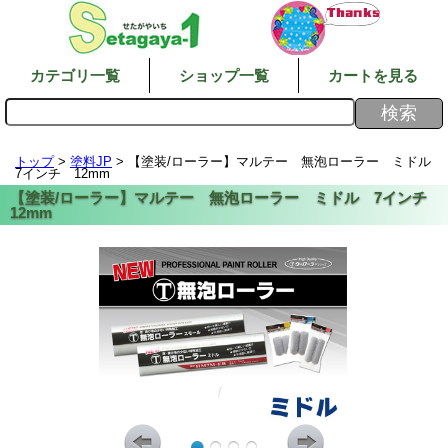
カテゴリ一覧
ショップ一覧
カートを見る
トップ
>
塗料JP
> 【塗装/ローラー】マルテー 無泡ローラー ミドル
7インチ 12mm