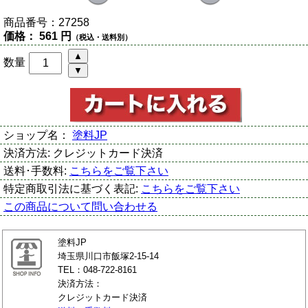
商品番号：
27258
価格：
561 円
（税込・送料別）
数量
ショップ名：
塗料JP
決済方法:
クレジットカード決済
送料･手数料:
こちらをご覧下さい
特定商取引法に基づく表記:
こちらをご覧下さい
この商品について問い合わせる
塗料JP
埼玉県川口市飯塚2-15-14
TEL：048-722-8161
決済方法：
クレジットカード決済