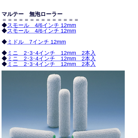
マルテー 無泡ローラー
＝＝＝＝＝＝＝＝＝＝＝＝＝＝
◆
スモール 4/6インチ 12mm
◆
スモール 4/6インチ 12mm
◆
ミドル 7インチ 12mm
◆
ミニ 2･3･4インチ 12mm 2本入
◆
ミニ 2･3･4インチ 12mm 2本入
◆
ミニ 2･3･4インチ 12mm 2本入