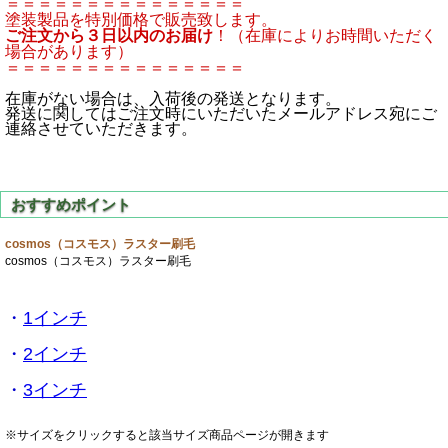
＝＝＝＝＝＝＝＝＝＝＝＝＝＝＝
塗装製品を特別価格で販売致します。
ご注文から３日以内のお届け
！（在庫によりお時間いただく
場合があります）
＝＝＝＝＝＝＝＝＝＝＝＝＝＝＝
在庫がない場合は、入荷後の発送となります。
発送に関してはご注文時にいただいたメールアドレス宛にご
連絡させていただきます。
cosmos（コスモス）ラスター刷毛
cosmos（コスモス）ラスター刷毛
・
1インチ
・
2インチ
・
3インチ
※サイズをクリックすると該当サイズ商品ページが開きます