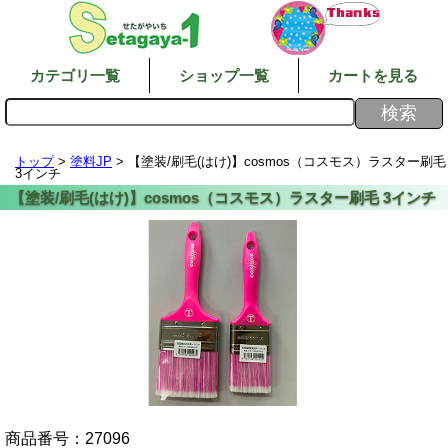
カテゴリ一覧
ショップ一覧
カートを見る
トップ
>
塗料JP
> 【塗装/刷毛(はけ)】cosmos（コスモス）ラスター刷毛
3インチ
商品番号：
27096