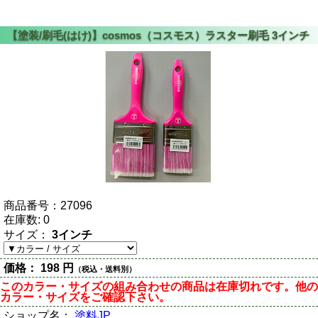
商品番号：
27096
在庫数:
0
サイズ：
3インチ
価格：
198 円
（税込・送料別）
このカラー・サイズの組み合わせの商品は在庫切れです。他の
カラー・サイズをご確認下さい。
ショップ名：
塗料JP