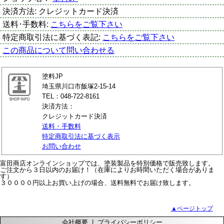
決済方法:
クレジットカード決済
送料･手数料:
こちらをご覧下さい
特定商取引法に基づく表記:
こちらをご覧下さい
この商品について問い合わせる
塗料JP
埼玉県川口市飯塚2-15-14
TEL：048-722-8161
決済方法：
クレジットカード決済
送料・手数料
特定商取引法に基づく表示
お問い合わせ
富田商店オンラインショップでは、塗装製品を特別価格で販売致します。
ご注文から３日以内のお届け！（在庫によりお時間いただく場合がありま
す）
３００００円以上お買い上げの場合、送料無料でお届け致します。
▲ページトップ
会社概要
|
プライバシーポリシー