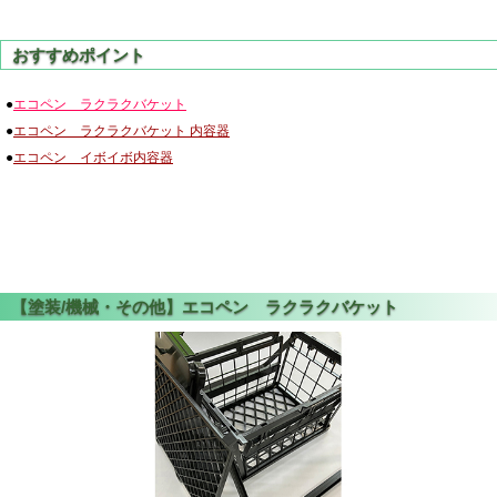
●
エコペン ラクラクバケット
●
エコペン ラクラクバケット 内容器
●
エコペン イボイボ内容器