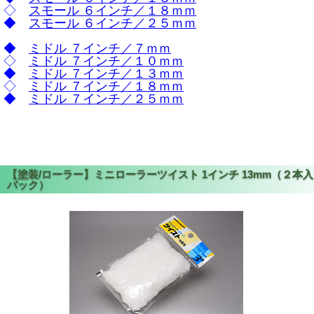
◇
スモール ６インチ／１８ｍｍ
◆
スモール ６インチ／２５ｍｍ
◆
ミドル ７インチ／７ｍｍ
◇
ミドル ７インチ／１０ｍｍ
◆
ミドル ７インチ／１３ｍｍ
◇
ミドル ７インチ／１８ｍｍ
◆
ミドル ７インチ／２５ｍｍ