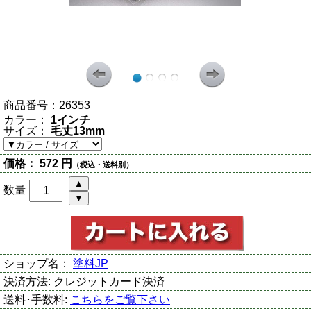
商品番号：
26353
カラー：
1インチ
サイズ：
毛丈13mm
価格：
572 円
（税込・送料別）
数量
ショップ名：
塗料JP
決済方法:
クレジットカード決済
送料･手数料:
こちらをご覧下さい