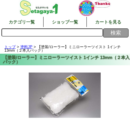
カテゴリ一覧
ショップ一覧
カートを見る
トップ
>
塗料JP
> 【塗装/ローラー】ミニローラーツイスト 1インチ
13mm（２本入パック）