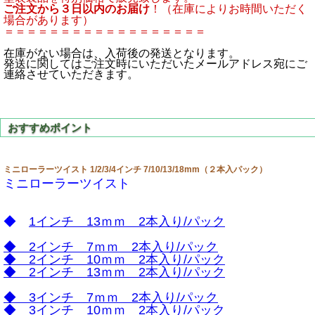
ご注文から３日以内のお届け
！（在庫によりお時間いただく
場合があります）
＝＝＝＝＝＝＝＝＝＝＝＝＝＝＝＝＝＝
在庫がない場合は、入荷後の発送となります。
発送に関してはご注文時にいただいたメールアドレス宛にご
連絡させていただきます。
ミニローラーツイスト 1/2/3/4インチ 7/10/13/18mm（２本入パック）
ミニローラーツイスト
◆
1インチ 13ｍｍ 2本入り/パック
◆
2インチ 7ｍｍ 2本入り/パック
◆
2インチ 10ｍｍ 2本入り/パック
◆
2インチ 13ｍｍ 2本入り/パック
◆
3インチ 7ｍｍ 2本入り/パック
◆
3インチ 10ｍｍ 2本入り/パック