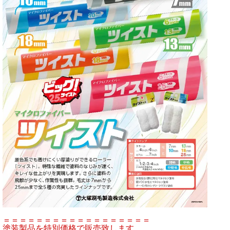
＝＝＝＝＝＝＝＝＝＝＝＝＝＝＝＝＝＝
塗装製品を特別価格で販売致します。