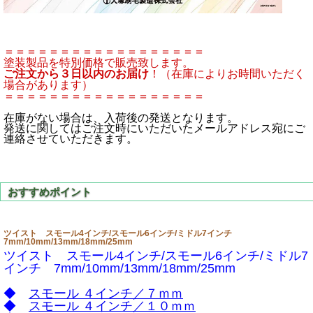
＝＝＝＝＝＝＝＝＝＝＝＝＝＝＝＝＝＝
塗装製品を特別価格で販売致します。
ご注文から３日以内のお届け
！（在庫によりお時間いただく
場合があります）
＝＝＝＝＝＝＝＝＝＝＝＝＝＝＝＝＝＝
在庫がない場合は、入荷後の発送となります。
発送に関してはご注文時にいただいたメールアドレス宛にご
連絡させていただきます。
ツイスト スモール4インチ/スモール6インチ/ミドル7インチ
7mm/10mm/13mm/18mm/25mm
ツイスト スモール4インチ/スモール6インチ/ミドル7
インチ 7mm/10mm/13mm/18mm/25mm
◆
スモール ４インチ／７ｍｍ
◆
スモール ４インチ／１０ｍｍ