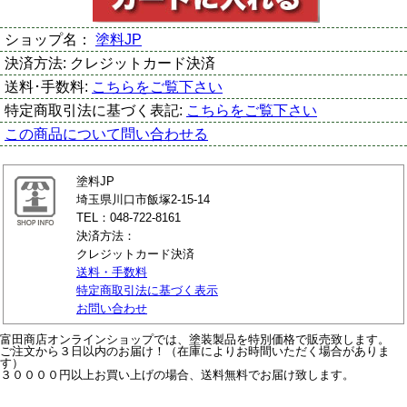
ショップ名：
塗料JP
決済方法:
クレジットカード決済
送料･手数料:
こちらをご覧下さい
特定商取引法に基づく表記:
こちらをご覧下さい
この商品について問い合わせる
塗料JP
埼玉県川口市飯塚2-15-14
TEL：048-722-8161
決済方法：
クレジットカード決済
送料・手数料
特定商取引法に基づく表示
お問い合わせ
富田商店オンラインショップでは、塗装製品を特別価格で販売致します。
ご注文から３日以内のお届け！（在庫によりお時間いただく場合がありま
す）
３００００円以上お買い上げの場合、送料無料でお届け致します。