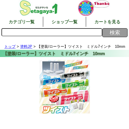
カテゴリ一覧
ショップ一覧
カートを見る
トップ
>
塗料JP
> 【塗装/ローラー】ツイスト ミドル7インチ 10mm