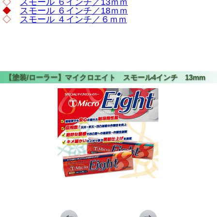
◇
スモール ６インチ／13ｍｍ
◆
スモール ６インチ／18ｍｍ
◇
スモール ４インチ／６ｍｍ