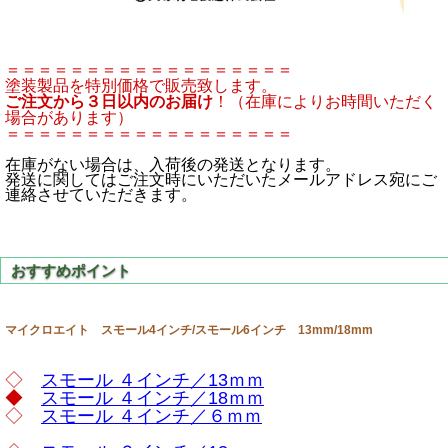
＝＝＝＝＝＝＝＝＝＝＝＝＝＝＝＝＝＝
塗装製品を特別価格で販売致します。
ご注文から３日以内のお届け
！（在庫によりお時間いただく
場合があります）
＝＝＝＝＝＝＝＝＝＝＝＝＝＝＝＝＝＝
在庫がない場合は、入荷後の発送となります。
発送に関してはご注文時にいただいたメールアドレス宛にご
連絡させていただきます。
マイクロエイト スモール4インチ/スモール6インチ 13mm/18mm
◇
スモール ４インチ／13ｍｍ
◆
スモール ４インチ／18ｍｍ
◇
スモール ４インチ／６ｍｍ