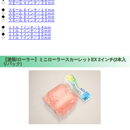
◇
スモール ４インチ／３０ｍｍ
◆
スモール ６インチ／１４ｍｍ
◇
スモール ６インチ／２０ｍｍ
◆
スモール ６インチ／２５ｍｍ
◇
スモール ６インチ／３０ｍｍ
◆
ミドル ７インチ／１４ｍｍ
◇
ミドル ７インチ／２０ｍｍ
◆
ミドル ７インチ／２５ｍｍ
◇
ミドル ７インチ／３０ｍｍ