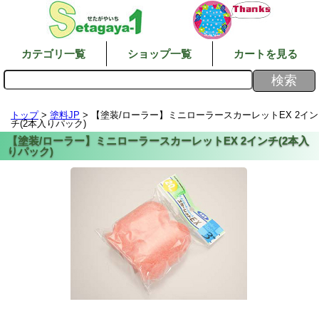
カテゴリ一覧
ショップ一覧
カートを見る
トップ
>
塗料JP
> 【塗装/ローラー】ミニローラースカーレットEX 2イン
チ(2本入りパック)