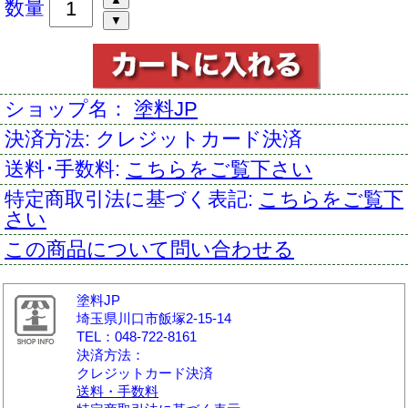
数量
ショップ名：
塗料JP
決済方法:
クレジットカード決済
送料･手数料:
こちらをご覧下さい
特定商取引法に基づく表記:
こちらをご覧下
さい
この商品について問い合わせる
塗料JP
埼玉県川口市飯塚2-15-14
TEL：048-722-8161
決済方法：
クレジットカード決済
送料・手数料