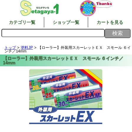
カテゴリ一覧
ショップ一覧
カートを見る
トップ
>
塗料JP
> 【ローラー】外装用スカーレットＥＸ スモール ６イ
ンチ／14mm