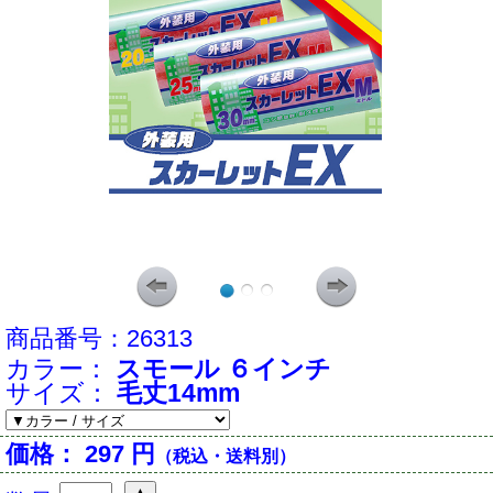
商品番号：
26313
カラー：
スモール ６インチ
サイズ：
毛丈14mm
価格：
297 円
（税込・送料別）