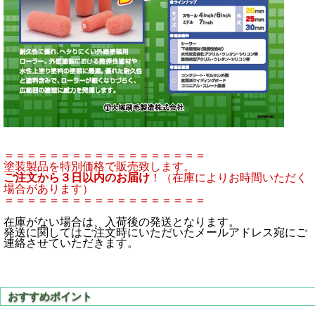
＝＝＝＝＝＝＝＝＝＝＝＝＝＝＝＝＝＝
塗装製品を特別価格で販売致します。
ご注文から３日以内のお届け
！（在庫によりお時間いただく
場合があります）
＝＝＝＝＝＝＝＝＝＝＝＝＝＝＝＝＝＝
在庫がない場合は、入荷後の発送となります。
発送に関してはご注文時にいただいたメールアドレス宛にご
連絡させていただきます。