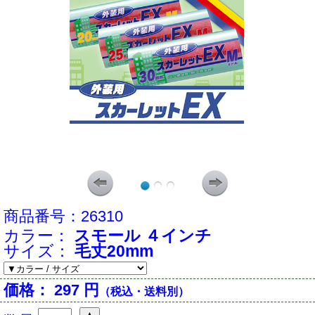
商品番号：
26310
カラー：
スモール ４インチ
サイズ：
毛丈20mm
価格：
297 円
（税込・送料別）