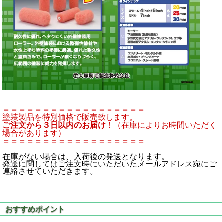
＝＝＝＝＝＝＝＝＝＝＝＝＝＝＝＝＝＝
塗装製品を特別価格で販売致します。
ご注文から３日以内のお届け
！（在庫によりお時間いただく
場合があります）
＝＝＝＝＝＝＝＝＝＝＝＝＝＝＝＝＝＝
在庫がない場合は、入荷後の発送となります。
発送に関してはご注文時にいただいたメールアドレス宛にご
連絡させていただきます。