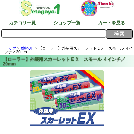
カテゴリ一覧
ショップ一覧
カートを見る
トップ
>
塗料JP
> 【ローラー】外装用スカーレットＥＸ スモール ４イ
ンチ／20mm