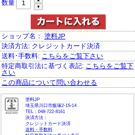
数量
ショップ名：
塗料JP
決済方法:
クレジットカード決済
送料･手数料:
こちらをご覧下さい
特定商取引法に基づく表記:
こちらをご覧下
さい
この商品について問い合わせる
塗料JP
埼玉県川口市飯塚2-15-14
TEL：048-722-8161
決済方法：
クレジットカード決済
送料・手数料