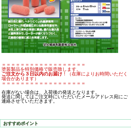
＝＝＝＝＝＝＝＝＝＝＝＝＝＝＝＝＝＝
塗装製品を特別価格で販売致します。
ご注文から３日以内のお届け
！（在庫によりお時間いただく
場合があります）
＝＝＝＝＝＝＝＝＝＝＝＝＝＝＝＝＝＝
在庫がない場合は、入荷後の発送となります。
発送に関してはご注文時にいただいたメールアドレス宛にご
連絡させていただきます。