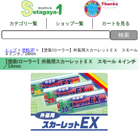
カテゴリ一覧
ショップ一覧
カートを見る
トップ
>
塗料JP
> 【塗装/ローラー】外装用スカーレットＥＸ スモール
４インチ／14mm