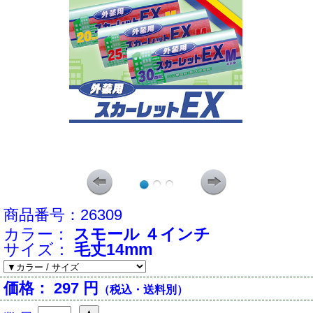
商品番号：
26309
カラー：
スモール ４インチ
サイズ：
毛丈14mm
価格：
297 円
（税込・送料別）