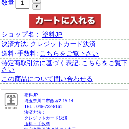
数量
ショップ名：
塗料JP
決済方法:
クレジットカード決済
送料･手数料:
こちらをご覧下さい
特定商取引法に基づく表記:
こちらをご覧下
さい
この商品について問い合わせる
塗料JP
埼玉県川口市飯塚2-15-14
TEL：048-722-8161
決済方法：
クレジットカード決済
送料・手数料