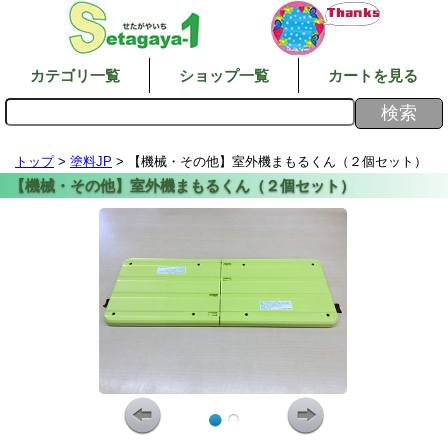
カテゴリ一覧
ショップ一覧
カートを見る
トップ
>
塗料JP
> 【機械・その他】室外機まもるくん（２個セット）