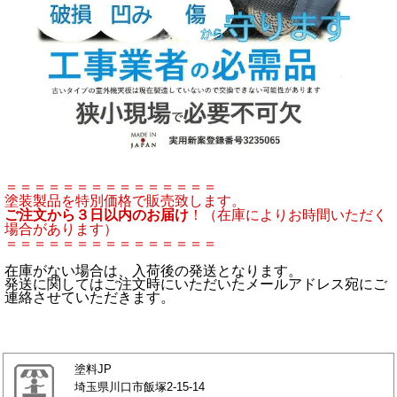
＝＝＝＝＝＝＝＝＝＝＝＝＝＝＝
塗装製品を特別価格で販売致します。
ご注文から３日以内のお届け
！（在庫によりお時間いただく
場合があります）
＝＝＝＝＝＝＝＝＝＝＝＝＝＝＝
在庫がない場合は、入荷後の発送となります。
発送に関してはご注文時にいただいたメールアドレス宛にご
連絡させていただきます。
塗料JP
埼玉県川口市飯塚2-15-14