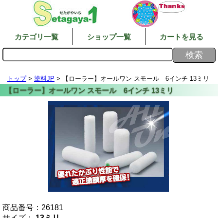
カテゴリ一覧
ショップ一覧
カートを見る
トップ
>
塗料JP
> 【ローラー】オールワン スモール 6インチ 13ミリ
商品番号：
26181
サイズ：
13ミリ