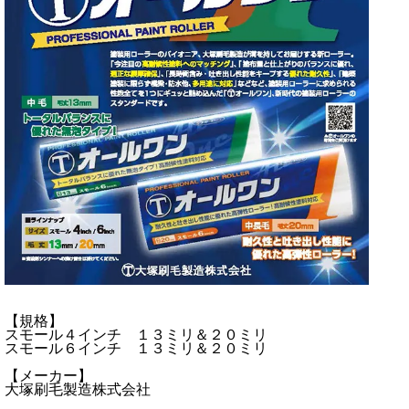
【規格】
スモール４インチ １３ミリ＆２０ミリ
スモール６インチ １３ミリ＆２０ミリ
【メーカー】
大塚刷毛製造株式会社