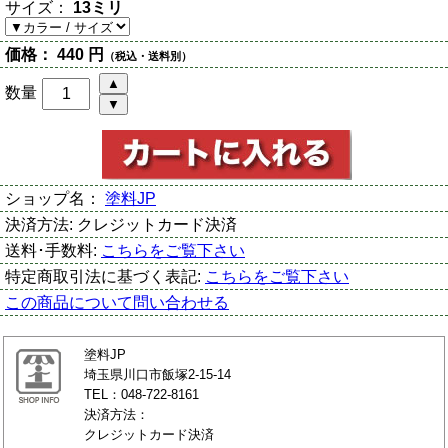
サイズ：
13ミリ
価格：
440 円
（税込・送料別）
数量
ショップ名：
塗料JP
決済方法:
クレジットカード決済
送料･手数料:
こちらをご覧下さい
特定商取引法に基づく表記:
こちらをご覧下さい
この商品について問い合わせる
塗料JP
埼玉県川口市飯塚2-15-14
TEL：048-722-8161
決済方法：
クレジットカード決済