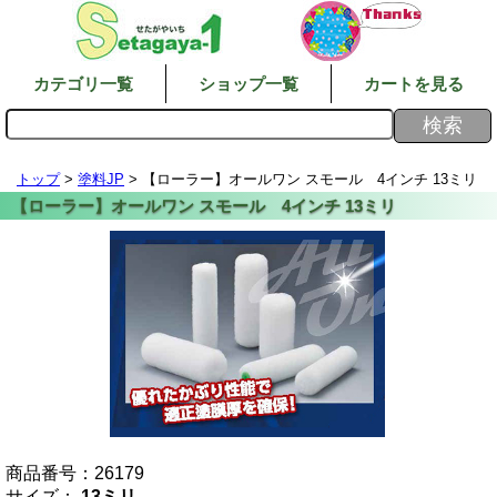
カテゴリ一覧
ショップ一覧
カートを見る
トップ
>
塗料JP
> 【ローラー】オールワン スモール 4インチ 13ミリ
商品番号：
26179
サイズ：
13ミリ