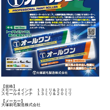
【規格】
スモール４インチ １３ミリ＆２０ミリ
スモール６インチ １３ミリ＆２０ミリ
【メーカー】
大塚刷毛製造株式会社