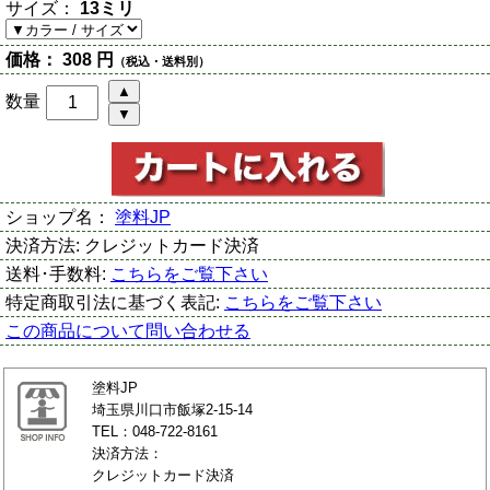
サイズ：
13ミリ
価格：
308 円
（税込・送料別）
数量
ショップ名：
塗料JP
決済方法:
クレジットカード決済
送料･手数料:
こちらをご覧下さい
特定商取引法に基づく表記:
こちらをご覧下さい
この商品について問い合わせる
塗料JP
埼玉県川口市飯塚2-15-14
TEL：048-722-8161
決済方法：
クレジットカード決済