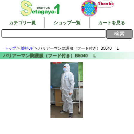
カテゴリ一覧
ショップ一覧
カートを見る
トップ
>
塗料JP
> バリアーマン防護服（フード付き）B5040 L