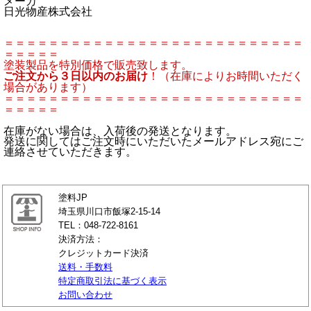
メーカ
日光物産株式会社
＝＝＝＝＝＝＝＝＝＝＝＝＝＝＝＝＝＝＝＝＝＝＝＝＝＝＝
＝＝＝＝＝
塗装製品を特別価格で販売致します。
ご注文から３日以内のお届け
！（在庫によりお時間いただく
場合があります）
＝＝＝＝＝＝＝＝＝＝＝＝＝＝＝＝＝＝＝＝＝＝＝＝＝＝＝
＝＝＝＝＝
在庫がない場合は、入荷後の発送となります。
発送に関してはご注文時にいただいたメールアドレス宛にご
連絡させていただきます。
塗料JP
埼玉県川口市飯塚2-15-14
TEL：048-722-8161
決済方法：
クレジットカード決済
送料・手数料
特定商取引法に基づく表示
お問い合わせ