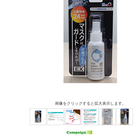
画像をクリックすると拡大表示します。