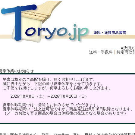
●決済
送料・手数料
｜
特定商取
夏季休業のお知らせ
平素は格別のご高配を賜り、厚くお礼申し上げます。
誠に勝手ながら、下記の通り夏季休業をさせて頂きます。
ご不便をお掛けしますが、何卒よろしくお願い申し上げます。
2026年8月8日（土）～2026年8月16日（日）
夏季休暇期間中は、発送もお休みさせていただきます。
夏季休暇期間中：注文は可能ですが、商品発送は8月16日以降となります。
（メーカお取り寄せ商品の場合は休暇後の発送となる場合があります）
塗装に関わる塗料から、刷毛、ローラー、養生、機械・その他などの塗装用