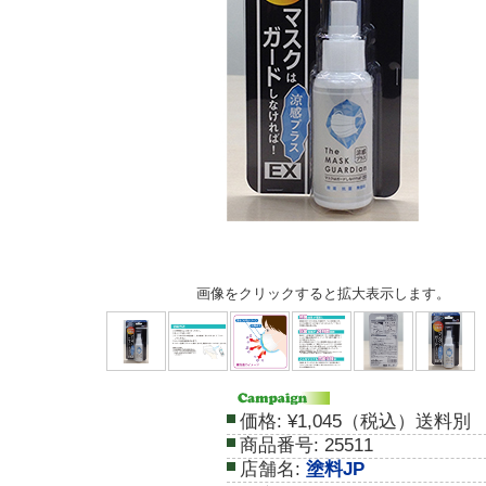
画像をクリックすると拡大表示します。
価格:
¥1,045（税込）送料別
商品番号:
25511
店舗名:
塗料JP