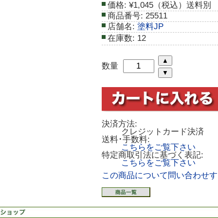
価格:
¥1,045（税込）送料別
商品番号:
25511
店舗名:
塗料JP
在庫数:
12
数量
決済方法:
クレジットカード決済
送料･手数料:
こちらをご覧下さい
特定商取引法に基づく表記:
こちらをご覧下さい
この商品について問い合わせす