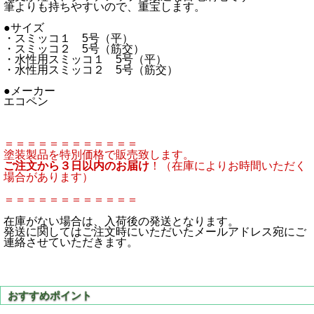
筆よりも持ちやすいので、重宝します。
●サイズ
・スミッコ１ 5号（平）
・スミッコ２ 5号（筋交）
・水性用スミッコ１ 5号（平）
・水性用スミッコ２ 5号（筋交）
●メーカー
エコペン
＝＝＝＝＝＝＝＝＝＝＝＝
塗装製品を特別価格で販売致します。
ご注文から３日以内のお届け
！（在庫によりお時間いただく
場合があります）
＝＝＝＝＝＝＝＝＝＝＝＝
在庫がない場合は、入荷後の発送となります。
発送に関してはご注文時にいただいたメールアドレス宛にご
連絡させていただきます。