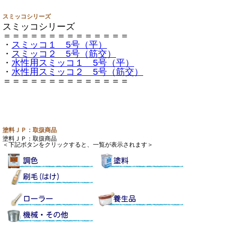
スミッコシリーズ
スミッコシリーズ
＝＝＝＝＝＝＝＝＝＝＝＝＝＝
・
スミッコ１ 5号（平）
・
スミッコ２ 5号（筋交）
・
水性用スミッコ１ 5号（平）
・
水性用スミッコ２ 5号（筋交）
＝＝＝＝＝＝＝＝＝＝＝＝＝＝
塗料ＪＰ：取扱商品
塗料ＪＰ：取扱商品
＜下記ボタンをクリックすると、一覧が表示されます＞