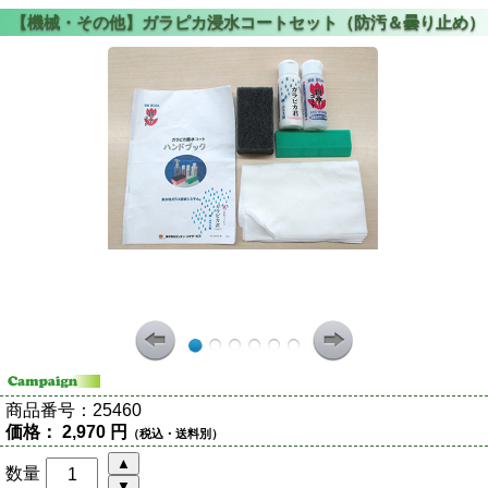
商品番号：
25460
価格：
2,970 円
（税込・送料別）
数量