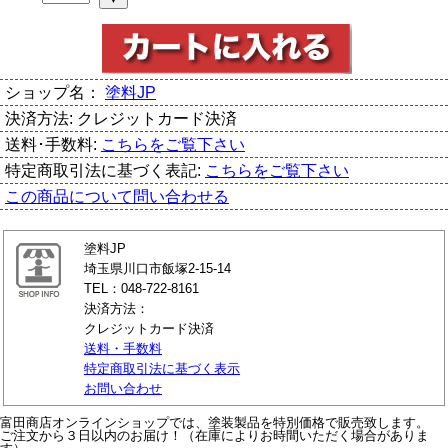
ショップ名：
塗料JP
決済方法:
クレジットカード決済
送料･手数料:
こちらをご覧下さい
特定商取引法に基づく表記:
こちらをご覧下さい
この商品について問い合わせる
塗料JP
埼玉県川口市飯塚2-15-14
TEL：048-722-8161
決済方法：
クレジットカード決済
送料・手数料
特定商取引法に基づく表示
お問い合わせ
富田商店オンラインショップでは、塗装製品を特別価格で販売致します。
ご注文から３日以内のお届け！（在庫によりお時間いただく場合がありま